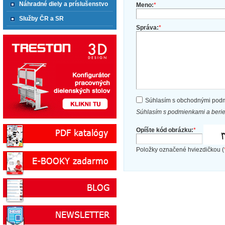
Náhradné diely a príslušenstvo
Meno:
*
Služby ČR a SR
Správa:
*
Súhlasím s obchodnými pod
Súhlasím s podmienkami a beri
Opíšte kód obrázku:
*
Položky označené hviezdičkou (