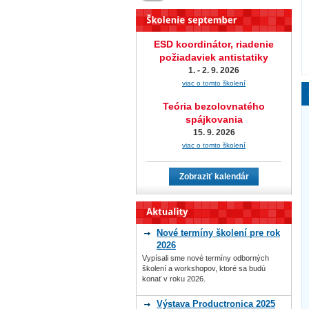
ESD koordinátor, riadenie
požiadaviek antistatiky
1. - 2. 9. 2026
viac o tomto školení
Teória bezolovnatého
spájkovania
15. 9. 2026
viac o tomto školení
Zobraziť kalendár
Nové termíny školení pre rok
2026
Vypísali sme nové termíny odborných
školení a workshopov, ktoré sa budú
konať v roku 2026.
Výstava Productronica 2025