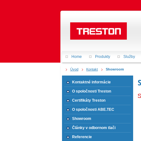
Home
Produkty
Služby
Úvod
Kontakt
Showroom
Kontaktné informácie
O spoločnosti Treston
S
Certifikáty Treston
O spoločnosti ABE.TEC
Showroom
Články v odbornom tlači
Referencie