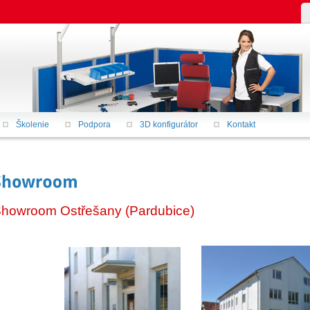
Školenie
Podpora
3D konfigurátor
Kontakt
howroom Ostřešany (Pardubice)