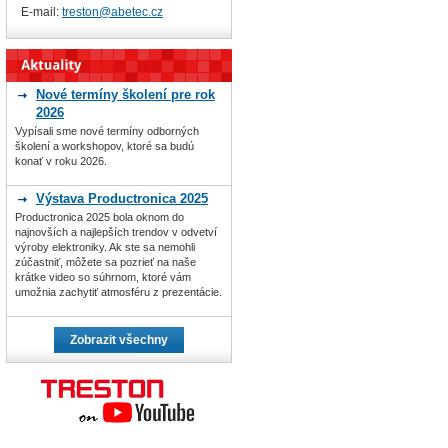
E-mail:
treston@abetec.cz
Nové termíny školení pre rok
2026
Vypísali sme nové termíny odborných
školení a workshopov, ktoré sa budú
konať v roku 2026.
Výstava Productronica 2025
Productronica 2025 bola oknom do
najnovších a najlepších trendov v odvetví
výroby elektroniky. Ak ste sa nemohli
zúčastniť, môžete sa pozrieť na naše
krátke video so súhrnom, ktoré vám
umožnia zachytiť atmosféru z prezentácie.
Zobrazit všechny