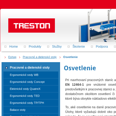
Home
Produkty
Služby
Školenie
Podpora
Eshop
Pracovné a dielenské stoly
Osvetlenie
Pracovné a dielenské stoly
Ergonomické stoly WB
Pri navrhovaní pracovných staníc 
Ergonomické stoly Concept
EN 12464-1
pre vnútorné osvetl
Elektrické stoly QuatreX
predovšetkým k pracovnej stanici a 
dostatočnom okolitom osvetlení či
Ergonomické stoly TED
ktoré býva obvykle nákladovo efektí
Ergonomické stoly TP/TPH
To, aké osvetlenie na dané pracovi
Baliace stoly
Úlohy, ktoré vyžadujú dobré oko p