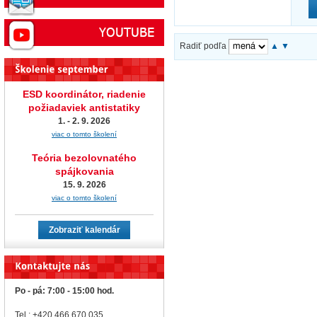
Radiť podľa
▲
▼
ESD koordinátor, riadenie
požiadaviek antistatiky
1. - 2. 9. 2026
viac o tomto školení
Teória bezolovnatého
spájkovania
15. 9. 2026
viac o tomto školení
Zobraziť kalendár
Po - pá: 7:00 - 15:00 hod.
Tel.: +420 466 670 035