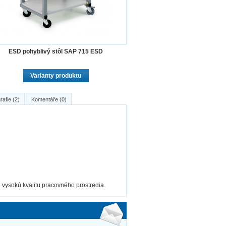
ESD pohyblivý stôl SAP 715 ESD
Varianty produktu
rafie (2)
Komentáře (0)
e vysokú kvalitu pracovného prostredia.