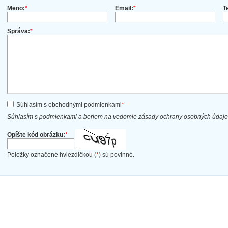
Meno:
*
Email:
*
T
Správa:
*
Súhlasím s obchodnými podmienkami
*
Súhlasím s podmienkami a beriem na vedomie zásady ochrany osobných údaj
Opíšte kód obrázku:
*
Položky označené hviezdičkou (
*
) sú povinné.