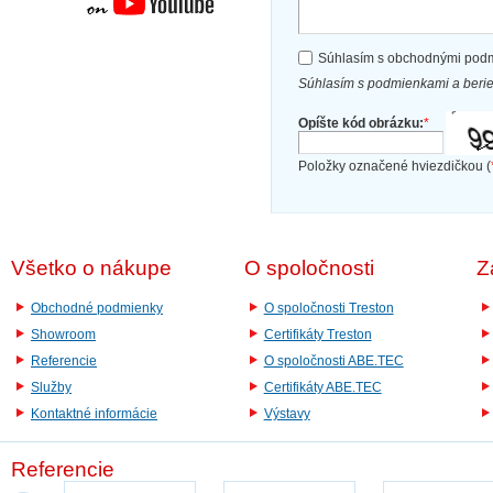
Súhlasím s obchodnými pod
Súhlasím s podmienkami a beri
Opíšte kód obrázku:
*
Položky označené hviezdičkou (
Všetko o nákupe
O spoločnosti
Z
Obchodné podmienky
O spoločnosti Treston
Showroom
Certifikáty Treston
Referencie
O spoločnosti ABE.TEC
Služby
Certifikáty ABE.TEC
Kontaktné informácie
Výstavy
Referencie