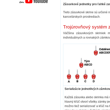
Zásuvkové jednotky pro
ľahké za
Tieto zásuvkové skrine sú určené 
kancelárskych prostrediach.
Trojúrovňový systém
Väčšina zásuvkových skriniek 
individuálnych a rovnakých zámkov
Serializácie jednotlivých zámko
Každá zásuvka alebo skrinka má 
hlavný kľúč otvorí všetky zámky j
možno tiež serializovať a kľúč na t