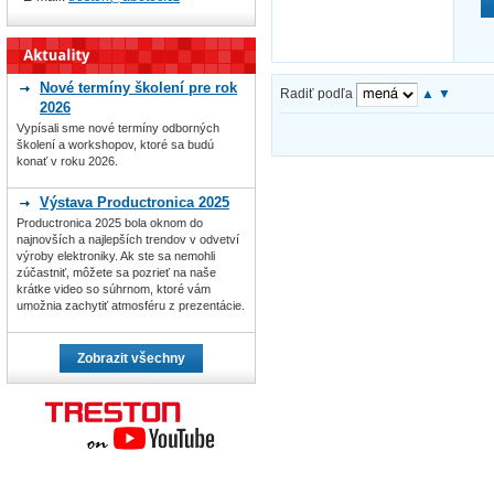
Nové termíny školení pre rok
Radiť podľa
▲
▼
2026
Vypísali sme nové termíny odborných
školení a workshopov, ktoré sa budú
konať v roku 2026.
Výstava Productronica 2025
Productronica 2025 bola oknom do
najnovších a najlepších trendov v odvetví
výroby elektroniky. Ak ste sa nemohli
zúčastniť, môžete sa pozrieť na naše
krátke video so súhrnom, ktoré vám
umožnia zachytiť atmosféru z prezentácie.
Zobrazit všechny