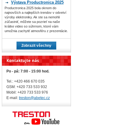
Výstava Productronica 2025
Productronica 2025 bola oknom do
najnovších a najlepších trendov v odvetví
výroby elektroniky. Ak ste sa nemohli
zúčastniť, môžete sa pozrieť na naše
krátke video so súhrnom, ktoré vám
umožnia zachytiť atmosféru z prezentácie.
Zobrazit všechny
Po - pá: 7:00 - 15:00 hod.
Tel.: +420 466 670 035
GSM: +420 733 533 932
Mobil: +420
733 533 976
E-mail:
treston@abetec.cz