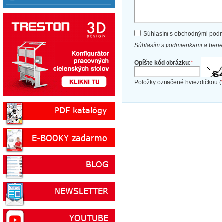
Súhlasím s obchodnými pod
Súhlasím s podmienkami a beri
Opíšte kód obrázku:
*
Položky označené hviezdičkou (