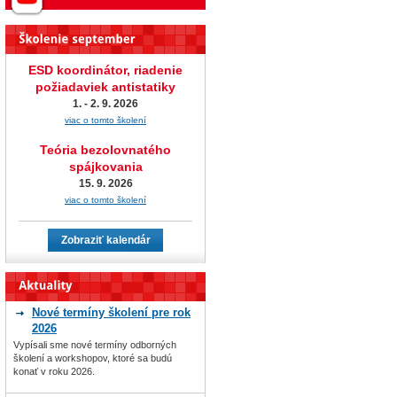
ESD koordinátor, riadenie
požiadaviek antistatiky
1. - 2. 9. 2026
viac o tomto školení
Teória bezolovnatého
spájkovania
15. 9. 2026
viac o tomto školení
Zobraziť kalendár
Nové termíny školení pre rok
2026
Vypísali sme nové termíny odborných
školení a workshopov, ktoré sa budú
konať v roku 2026.