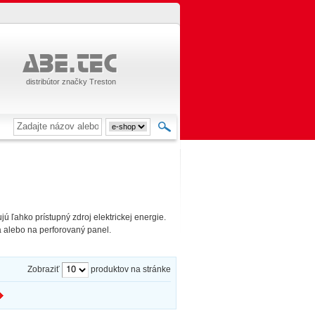
distribútor značky Treston
ú ľahko prístupný zdroj elektrickej energie.
a alebo na perforovaný panel.
Zobraziť
produktov na stránke