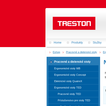
Home
Produkty
Služby
Eshop
Pracovné a dielenské stoly
Er
Pracovné a dielenské stoly
Ergonomické stoly WB
Ergonomické stoly Concept
Elektrické stoly QuatreX
Ergonomické stoly TED
Pracovné stoly TED
Príslušenstvo pre stoly TED