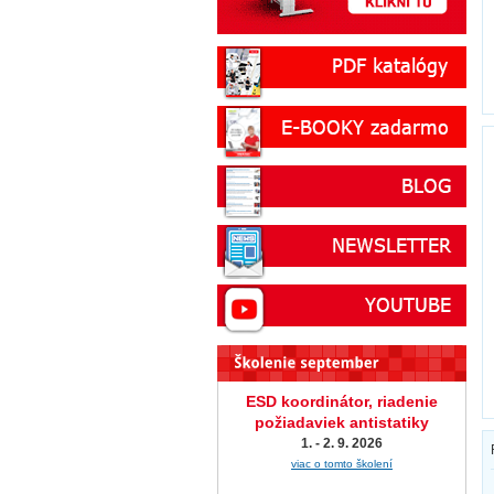
ESD koordinátor, riadenie
požiadaviek antistatiky
1. - 2. 9. 2026
viac o tomto školení