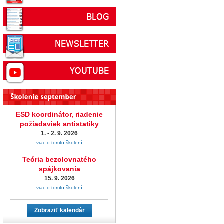
ESD koordinátor, riadenie
požiadaviek antistatiky
1. - 2. 9. 2026
viac o tomto školení
Teória bezolovnatého
spájkovania
15. 9. 2026
viac o tomto školení
Zobraziť kalendár