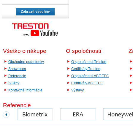
Zobrazit všechny
Všetko o nákupe
O spoločnosti
Z
Obchodné podmienky
O spoločnosti Treston
Showroom
Certifikáty Treston
Referencie
O spoločnosti ABE.TEC
Služby
Certifikáty ABE.TEC
Kontaktné informácie
Výstavy
Referencie