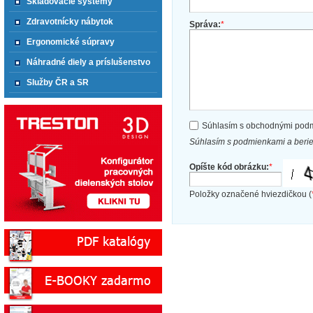
Skladovacie systémy
Zdravotnícky nábytok
Správa:
*
Ergonomické súpravy
Náhradné diely a príslušenstvo
Služby ČR a SR
Súhlasím s obchodnými pod
Súhlasím s podmienkami a beri
Opíšte kód obrázku:
*
Položky označené hviezdičkou (