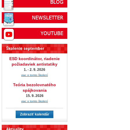
ESD koordinátor, riadenie
požiadaviek antistatiky
1. - 2. 9. 2026
viac o tomto školení
Teória bezolovnatého
spájkovania
15. 9. 2026
viac o tomto školení
Zobraziť kalendár