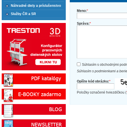
Náhradné diely a príslušenstvo
Meno:
*
Služby ČR a SR
Správa:
*
Súhlasím s obchodnými pod
Súhlasím s podmienkami a beri
Opíšte kód obrázku:
*
Položky označené hviezdičkou (