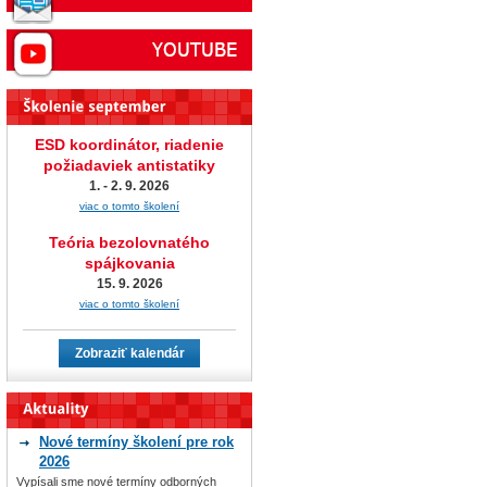
ESD koordinátor, riadenie
požiadaviek antistatiky
1. - 2. 9. 2026
viac o tomto školení
Teória bezolovnatého
spájkovania
15. 9. 2026
viac o tomto školení
Zobraziť kalendár
Nové termíny školení pre rok
2026
Vypísali sme nové termíny odborných