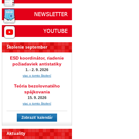
ESD koordinátor, riadenie
požiadaviek antistatiky
1. - 2. 9. 2026
viac o tomto školení
Teória bezolovnatého
spájkovania
15. 9. 2026
viac o tomto školení
Zobraziť kalendár