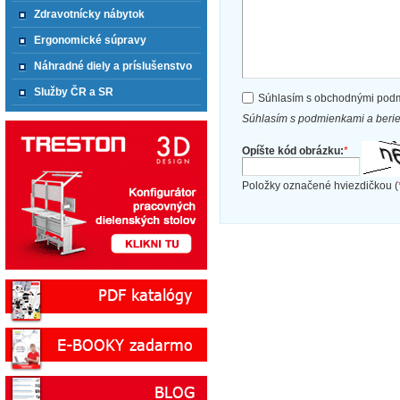
Zdravotnícky nábytok
Ergonomické súpravy
Náhradné diely a príslušenstvo
Služby ČR a SR
Súhlasím s obchodnými pod
Súhlasím s podmienkami a beri
Opíšte kód obrázku:
*
Položky označené hviezdičkou (