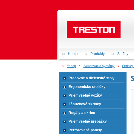
Home
Produkty
Služby
Eshop
Skladovacie systémy
Skrinky
Pracovné a dielenské stoly
Ergonomické stoličky
Priemyselné vozíky
Zásuvkové skrinky
Regály a skrine
Priemyselné prepážky
Perforované panely