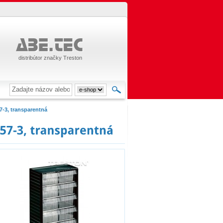
distribútor značky Treston
7-3, transparentná