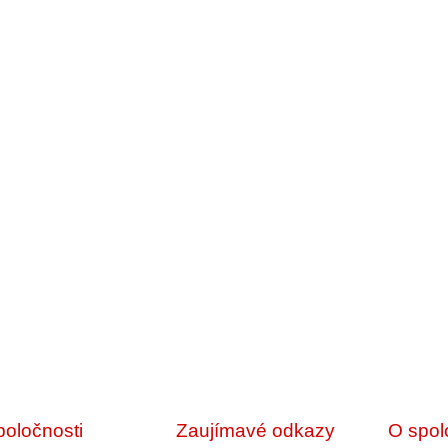
poločnosti
Zaujímavé odkazy
O spol