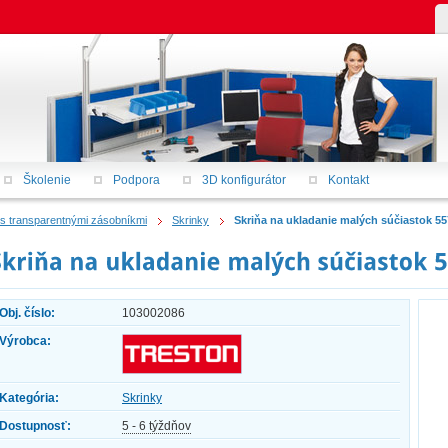
Školenie
Podpora
3D konfigurátor
Kontakt
 s transparentnými zásobníkmi
Skrinky
Skriňa na ukladanie malých súčiastok 55
Obj. číslo:
103002086
Výrobca:
Kategória:
Skrinky
Dostupnosť:
5 - 6 týždňov