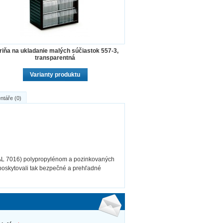
riňa na ukladanie malých súčiastok 557-3,
transparentná
Varianty produktu
ntáře (0)
RAL 7016) polypropylénom a pozinkovaných
a poskytovali tak bezpečné a prehľadné