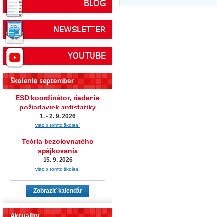
ESD koordinátor, riadenie
požiadaviek antistatiky
1. - 2. 9. 2026
viac o tomto školení
Teória bezolovnatého
spájkovania
15. 9. 2026
viac o tomto školení
Zobraziť kalendár