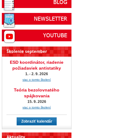
ESD koordinátor, riadenie
požiadaviek antistatiky
1. - 2. 9. 2026
viac o tomto školení
Teória bezolovnatého
spájkovania
15. 9. 2026
viac o tomto školení
Zobraziť kalendár