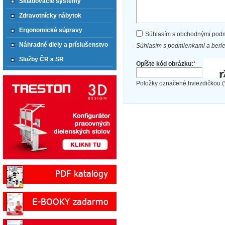
Skladovacie systémy
Zdravotnícky nábytok
Ergonomické súpravy
Súhlasím s obchodnými pod
Náhradné diely a príslušenstvo
Súhlasím s podmienkami a beri
Služby ČR a SR
Opíšte kód obrázku:
*
Položky označené hviezdičkou (