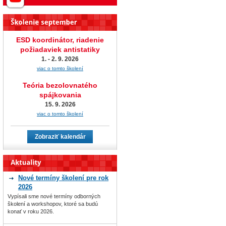
ESD koordinátor, riadenie
požiadaviek antistatiky
1. - 2. 9. 2026
viac o tomto školení
Teória bezolovnatého
spájkovania
15. 9. 2026
viac o tomto školení
Zobraziť kalendár
Nové termíny školení pre rok
2026
Vypísali sme nové termíny odborných
školení a workshopov, ktoré sa budú
konať v roku 2026.