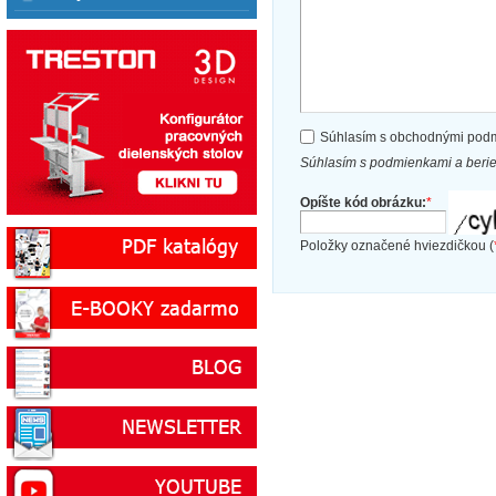
Súhlasím s obchodnými pod
Súhlasím s podmienkami a beri
Opíšte kód obrázku:
*
Položky označené hviezdičkou (