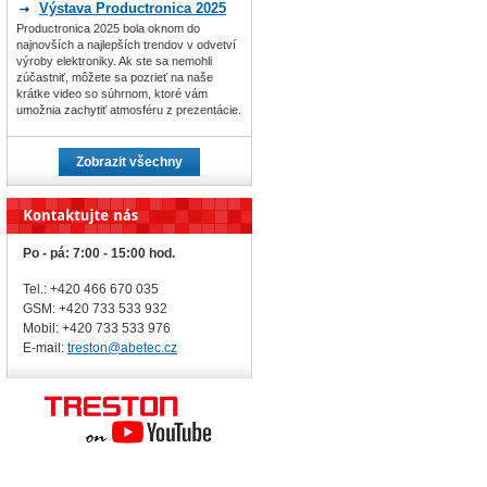
Výstava Productronica 2025
Productronica 2025 bola oknom do
najnovších a najlepších trendov v odvetví
výroby elektroniky. Ak ste sa nemohli
zúčastniť, môžete sa pozrieť na naše
krátke video so súhrnom, ktoré vám
umožnia zachytiť atmosféru z prezentácie.
Zobrazit všechny
Po - pá: 7:00 - 15:00 hod.
Tel.: +420 466 670 035
GSM: +420 733 533 932
Mobil: +420
733 533 976
E-mail:
treston@abetec.cz