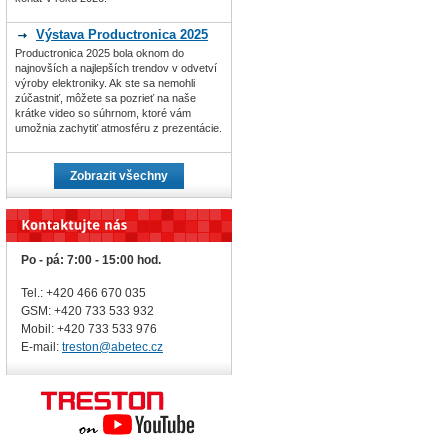
Výstava Productronica 2025
Productronica 2025 bola oknom do
najnovších a najlepších trendov v odvetví
výroby elektroniky. Ak ste sa nemohli
zúčastniť, môžete sa pozrieť na naše
krátke video so súhrnom, ktoré vám
umožnia zachytiť atmosféru z prezentácie.
Zobrazit všechny
Po - pá: 7:00 - 15:00 hod.
Tel.: +420 466 670 035
GSM: +420 733 533 932
Mobil: +420
733 533 976
E-mail:
treston@abetec.cz