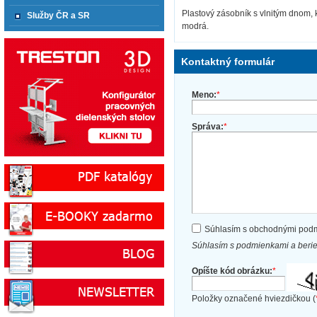
Plastový zásobník s vlnitým dnom, 
Služby ČR a SR
modrá.
Kontaktný formulár
Meno:
*
Správa:
*
Súhlasím s obchodnými pod
Súhlasím s podmienkami a beri
Opíšte kód obrázku:
*
Položky označené hviezdičkou (