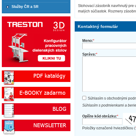
Stohovací zásobník navrhnutý pre 
Služby ČR a SR
malých súčiastok. Rozmery zásobn
Kontaktný formulár
Meno:
*
Správa:
*
Súhlasím s obchodnými pod
Súhlasím s podmienkami a beri
Opíšte kód obrázku:
*
Položky označené hviezdičkou (