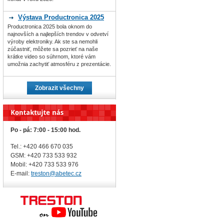
Výstava Productronica 2025
Productronica 2025 bola oknom do
najnovších a najlepších trendov v odvetví
výroby elektroniky. Ak ste sa nemohli
zúčastniť, môžete sa pozrieť na naše
krátke video so súhrnom, ktoré vám
umožnia zachytiť atmosféru z prezentácie.
Zobrazit všechny
Po - pá: 7:00 - 15:00 hod.
Tel.: +420 466 670 035
GSM: +420 733 533 932
Mobil: +420
733 533 976
E-mail:
treston@abetec.cz