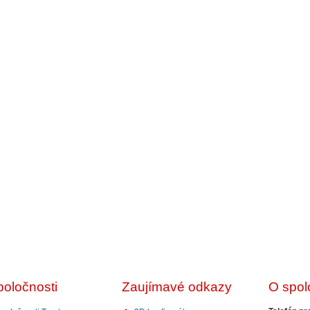
poločnosti
Zaujímavé odkazy
O spol