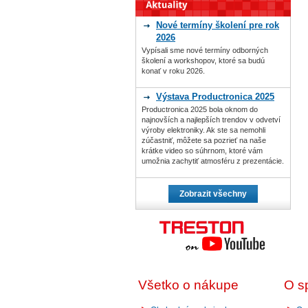
Nové termíny školení pre rok
2026
Vypísali sme nové termíny odborných
školení a workshopov, ktoré sa budú
konať v roku 2026.
Výstava Productronica 2025
Productronica 2025 bola oknom do
najnovších a najlepších trendov v odvetví
výroby elektroniky. Ak ste sa nemohli
zúčastniť, môžete sa pozrieť na naše
krátke video so súhrnom, ktoré vám
umožnia zachytiť atmosféru z prezentácie.
Zobrazit všechny
Všetko o nákupe
O s