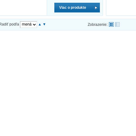
Viac o produkte
Radiť podľa
▲
▼
Zobrazenie: