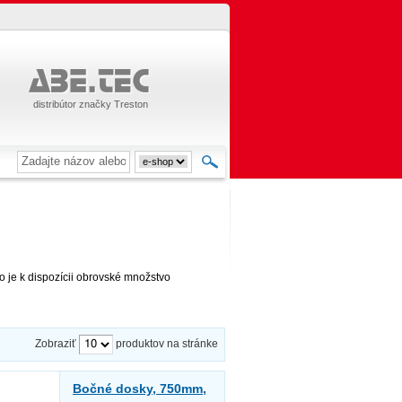
distribútor značky Treston
o je k dispozícii obrovské množstvo
Zobraziť
produktov na stránke
Bočné dosky, 750mm,