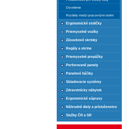
Osvetlenie
Rozdiely medzi pracovnými stolmi
Ergonomické stoličky
Priemyselné vozíky
Zásuvkové skrinky
Regály a skrine
Priemyselné prepážky
Perforované panely
Panelové háčiky
Skladovacie systémy
Zdravotnícky nábytok
Ergonomické súpravy
Náhradné diely a príslušenstvo
Služby ČR a SR