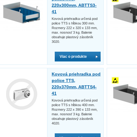
220x300mm, ABTTS3-
41
Kovová priehradka určená pod
police TTS s hĺbkou 300 mm.
Rozmery 222 x 320 x 133 mm,
max. nosnosť 3 kg. Balenie
obsahuje plastový zásobník
3020.
Viac o produkte
Kovová priehradka pod
police TTS,
220x370mm, ABTTS4-
41
Kovová priehradka určená pod
police TTS s hĺbkou 400 mm.
Rozmery 222 x 390 x 133 mm,
max. nosnosť 3 kg. Balenie
obsahuje plastový zásobník
4020.