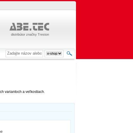
distribútor značky Treston
ch variantoch a veľkostiach.
ne