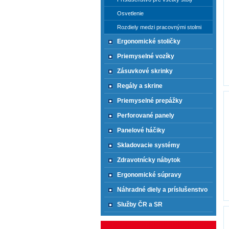
Osvetlenie
Rozdiely medzi pracovnými stolmi
Ergonomické stoličky
Priemyselné vozíky
Zásuvkové skrinky
Regály a skrine
Priemyselné prepážky
Perforované panely
Panelové háčiky
Skladovacie systémy
Zdravotnícky nábytok
Ergonomické súpravy
Náhradné diely a príslušenstvo
Služby ČR a SR