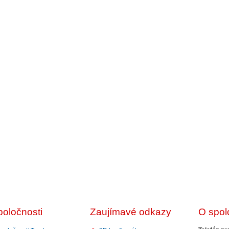
poločnosti
Zaujímavé odkazy
O spol