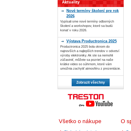
Nové termíny školení pre rok
2026
Vypísali sme nové termíny odborných
školení a workshopov, ktoré sa budú
konať v roku 2026.
Výstava Productronica 2025
Productronica 2025 bola oknom do
najnovších a najlepších trendov v odvetví
výroby elektroniky. Ak ste sa nemohli
zúčastniť, môžete sa pozrieť na naše
krátke video so súhrnom, ktoré vám
umožnia zachytiť atmosféru z prezentácie.
Zobrazit všechny
Všetko o nákupe
O s