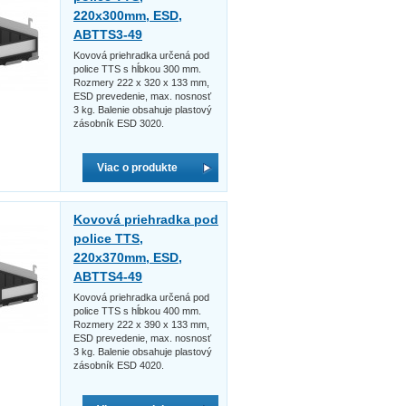
220x300mm, ESD,
ABTTS3-49
Kovová priehradka určená pod
police TTS s hĺbkou 300 mm.
Rozmery 222 x 320 x 133 mm,
ESD prevedenie, max. nosnosť
3 kg. Balenie obsahuje plastový
zásobník ESD 3020.
Viac o produkte
Kovová priehradka pod
police TTS,
220x370mm, ESD,
ABTTS4-49
Kovová priehradka určená pod
police TTS s hĺbkou 400 mm.
Rozmery 222 x 390 x 133 mm,
ESD prevedenie, max. nosnosť
3 kg. Balenie obsahuje plastový
zásobník ESD 4020.