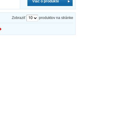
Viac o produkte
Zobraziť
produktov na stránke