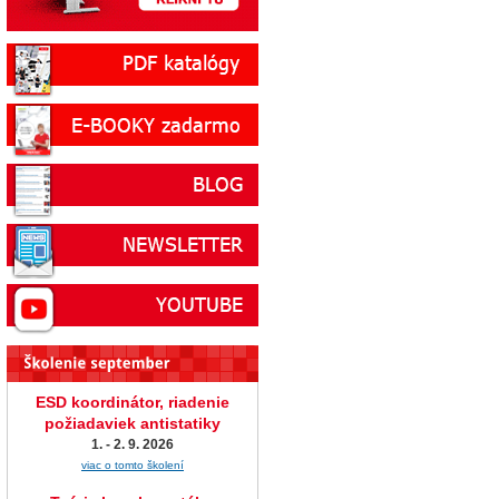
ESD koordinátor, riadenie
požiadaviek antistatiky
1. - 2. 9. 2026
viac o tomto školení