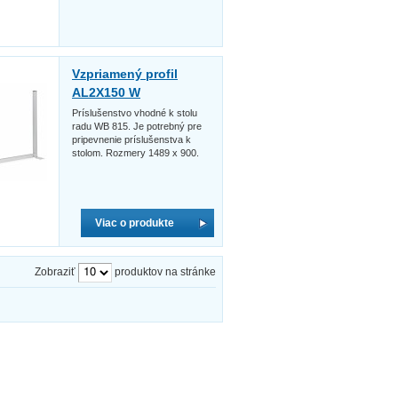
Vzpriamený profil
AL2X150 W
Príslušenstvo vhodné k stolu
radu WB 815. Je potrebný pre
pripevnenie príslušenstva k
stolom. Rozmery 1489 x 900.
Viac o produkte
Zobraziť
produktov na stránke