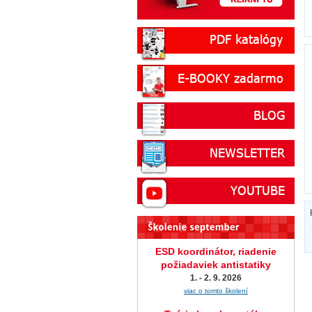
ESD koordinátor, riadenie
požiadaviek antistatiky
1. - 2. 9. 2026
viac o tomto školení