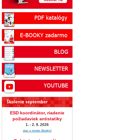
ESD koordinátor, riadenie
požiadaviek antistatiky
1. - 2. 9. 2026
viac o tomto školení