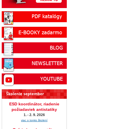
ESD koordinátor, riadenie
požiadaviek antistatiky
1. - 2. 9. 2026
viac o tomto školení