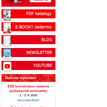
ESD koordinátor, riadenie
požiadaviek antistatiky
1. - 2. 9. 2026
viac o tomto školení