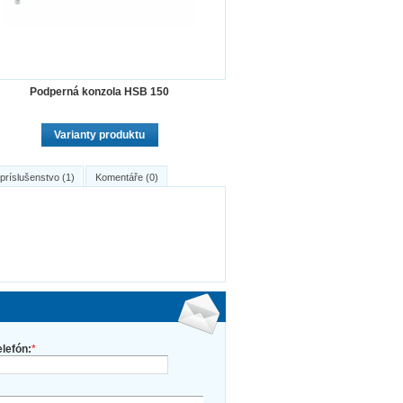
Podperná konzola HSB 150
Varianty produktu
 príslušenstvo (1)
Komentáře (0)
elefón:
*