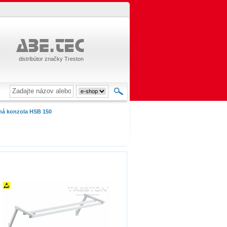
distribútor značky Treston
ná konzola HSB 150