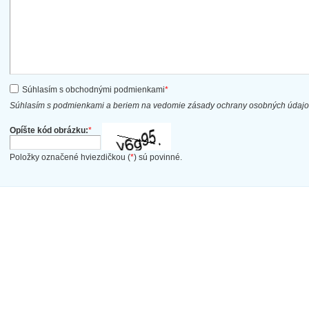
Súhlasím s obchodnými podmienkami
*
Súhlasím s podmienkami a beriem na vedomie zásady ochrany osobných údaj
Opíšte kód obrázku:
*
Položky označené hviezdičkou (
*
) sú povinné.