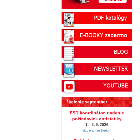
ESD koordinátor, riadenie
požiadaviek antistatiky
1. - 2. 9. 2026
viac o tomto školení