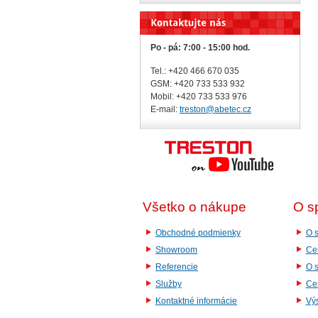
Po - pá: 7:00 - 15:00 hod.
Tel.: +420 466 670 035
GSM: +420 733 533 932
Mobil: +420
733 533 976
E-mail:
treston@abetec.cz
Všetko o nákupe
O s
Obchodné podmienky
O s
Showroom
Cer
Referencie
O 
Služby
Cer
Kontaktné informácie
Vý