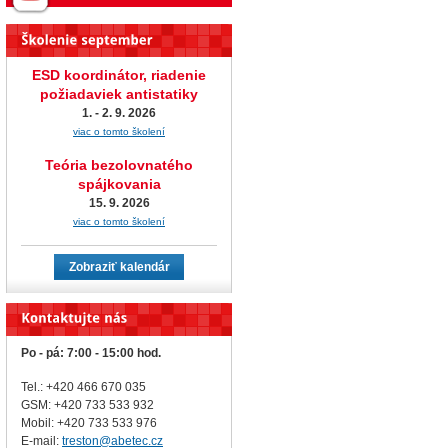
ESD koordinátor, riadenie
požiadaviek antistatiky
1. - 2. 9. 2026
viac o tomto školení
Teória bezolovnatého
spájkovania
15. 9. 2026
viac o tomto školení
Zobraziť kalendár
Po - pá: 7:00 - 15:00 hod.
Tel.: +420 466 670 035
GSM: +420 733 533 932
Mobil: +420
733 533 976
E-mail:
treston@abetec.cz