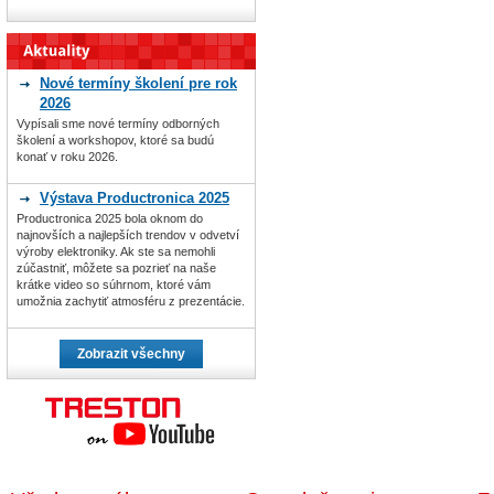
Nové termíny školení pre rok
2026
Vypísali sme nové termíny odborných
školení a workshopov, ktoré sa budú
konať v roku 2026.
Výstava Productronica 2025
Productronica 2025 bola oknom do
najnovších a najlepších trendov v odvetví
výroby elektroniky. Ak ste sa nemohli
zúčastniť, môžete sa pozrieť na naše
krátke video so súhrnom, ktoré vám
umožnia zachytiť atmosféru z prezentácie.
Zobrazit všechny