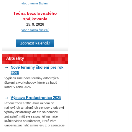
viac o tomto školení
Teória bezolovnatého
spájkovania
15. 9. 2026
viac o tomto školení
Zobraziť kalendár
Nové termíny školení pre rok
2026
Vypísali sme nové termíny odborných
školení a workshopov, ktoré sa budú
konať v roku 2026.
Výstava Productronica 2025
Productronica 2025 bola oknom do
najnovších a najlepších trendov v odvetví
výroby elektroniky. Ak ste sa nemohli
zúčastniť, môžete sa pozrieť na naše
krátke video so súhrnom, ktoré vám
umožnia zachytiť atmosféru z prezentácie.