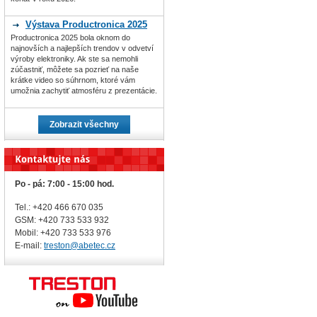
Výstava Productronica 2025
Productronica 2025 bola oknom do
najnovších a najlepších trendov v odvetví
výroby elektroniky. Ak ste sa nemohli
zúčastniť, môžete sa pozrieť na naše
krátke video so súhrnom, ktoré vám
umožnia zachytiť atmosféru z prezentácie.
Zobrazit všechny
Po - pá: 7:00 - 15:00 hod.
Tel.: +420 466 670 035
GSM: +420 733 533 932
Mobil: +420
733 533 976
E-mail:
treston@abetec.cz