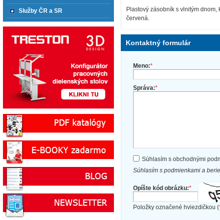
Plastový zásobník s vlnitým dnom, 
Služby ČR a SR
červená.
Kontaktný formulár
Meno:
*
Správa:
*
Súhlasím s obchodnými pod
Súhlasím s podmienkami a beri
Opíšte kód obrázku:
*
Položky označené hviezdičkou (