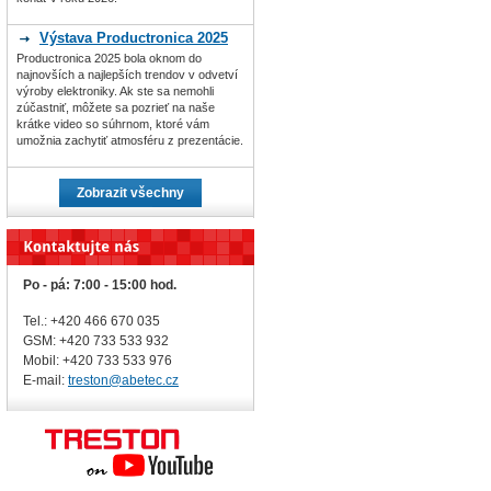
Výstava Productronica 2025
Productronica 2025 bola oknom do
najnovších a najlepších trendov v odvetví
výroby elektroniky. Ak ste sa nemohli
zúčastniť, môžete sa pozrieť na naše
krátke video so súhrnom, ktoré vám
umožnia zachytiť atmosféru z prezentácie.
Zobrazit všechny
Po - pá: 7:00 - 15:00 hod.
Tel.: +420 466 670 035
GSM: +420 733 533 932
Mobil: +420
733 533 976
E-mail:
treston@abetec.cz