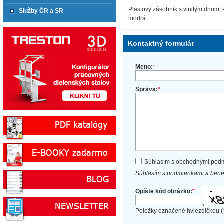
Plastový zásobník s vlnitým dnom, 
Služby ČR a SR
modrá.
Kontaktný formulár
Meno:
*
Správa:
*
Súhlasím s obchodnými pod
Súhlasím s podmienkami a beri
Opíšte kód obrázku:
*
Položky označené hviezdičkou (