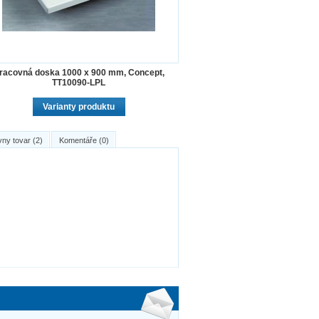
racovná doska 1000 x 900 mm, Concept,
TT10090-LPL
Varianty produktu
vny tovar (2)
Komentáře (0)