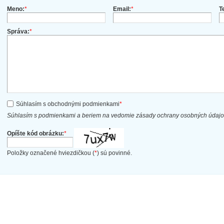
Meno:
*
Email:
*
T
Správa:
*
Súhlasím s obchodnými podmienkami
*
Súhlasím s podmienkami a beriem na vedomie zásady ochrany osobných údaj
Opíšte kód obrázku:
*
Položky označené hviezdičkou (
*
) sú povinné.