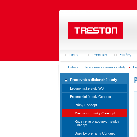
Home
Produkty
Služby
Eshop
Pracovné a dielenské stoly
Er
Pracovné a dielenské stoly
Ergonomické stoly WB
Ergonomické stoly Concept
Rámy Concept
Pracovné dosky Concept
Rozšírenie pracovných stolov
Concept
Doplnky pre rámy Concept