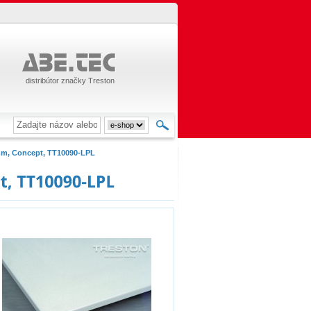
distribútor značky Treston
mm, Concept, TT10090-LPL