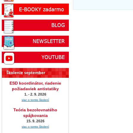
ESD koordinátor, riadenie
požiadaviek antistatiky
1. - 2. 9. 2026
viac o tomto školení
Teória bezolovnatého
spájkovania
15. 9. 2026
viac o tomto školení