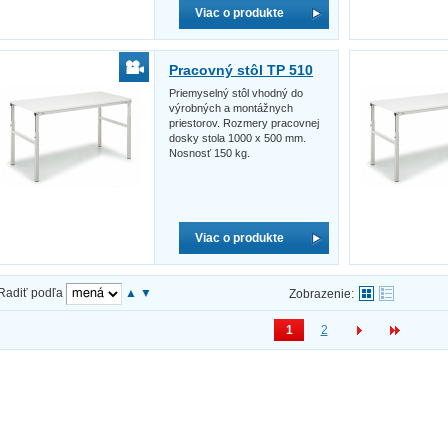
Viac o produkte
Pracovný stôl TP 510
Priemyselný stôl vhodný do
výrobných a montážnych
priestorov. Rozmery pracovnej
dosky stola 1000 x 500 mm.
Nosnosť 150 kg.
Viac o produkte
Radiť podľa
▲
▼
Zobrazenie:
1
2