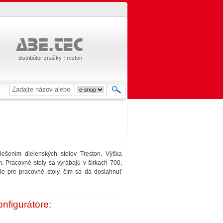
distribútor značky Treston
ešením dielenských stolov Treston. Výška
 Pracovné stoly sa vyrábajú v šírkach 700,
e pre pracovné stoly, čím sa dá dosiahnuť
nfigurátore: