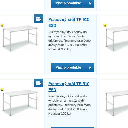
Viac o produkte
Pracovný stôl TP 915
ESD
Priemyselný stôl vhodný do
výrobných a montážnych
priestorov. Rozmery pracovnej
dosky stola 1500 x 900 mm.
Nosnosť 300 kg.
Viac o produkte
Pracovný stôl TP 510
ESD
Priemyselný stôl vhodný do
výrobných a montážnych
priestorov. Rozmery pracovnej
dosky stola 1000 x 500 mm.
Nosnosť 150 kg.