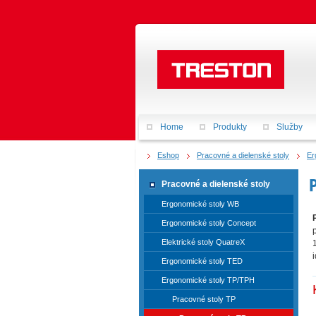
Home
Produkty
Služby
Eshop
Pracovné a dielenské stoly
Er
Pracovné a dielenské stoly
Ergonomické stoly WB
Ergonomické stoly Concept
Elektrické stoly QuatreX
Ergonomické stoly TED
Ergonomické stoly TP/TPH
Pracovné stoly TP