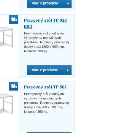
Viac o produkte
Pracovný stôl TP 918
ESD
Priemyselný stôl vhodný do
výrobných a montážnych
priestorov. Rozmery pracovnej
dosky stola 1800 x 900 mm.
Nosnosť 300 kg.
Viac o produkte
Pracovný stôl TP 507
Priemyselný stôl vhodný do
výrobných a montážnych
priestorov. Rozmery pracovnej
dosky stola 700 x 500 mm.
Nosnosť 150 kg.