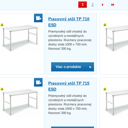
1
2
Pracovný stôl TP 710
ESD
Priemyselný stôl vhodný do
výrobných a montážnych
priestorov. Rozmery pracovnej
dosky stola 1000 x 700 mm.
Nosnosť 300 kg.
Viac o produkte
Pracovný stôl TP 715
ESD
Priemyselný stôl vhodný do
výrobných a montážnych
priestorov. Rozmery pracovnej
dosky stola 1500 x 700 mm.
Nosnosť 300 kg.