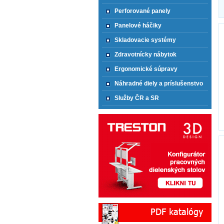
Perforované panely
Panelové háčiky
Skladovacie systémy
Zdravotnícky nábytok
Ergonomické súpravy
Náhradné diely a príslušenstvo
Služby ČR a SR