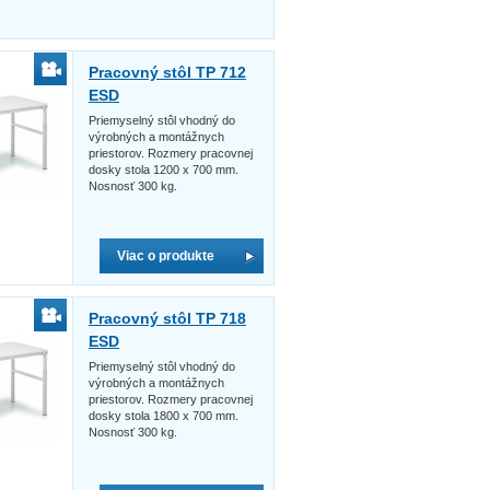
Pracovný stôl TP 712
ESD
Priemyselný stôl vhodný do
výrobných a montážnych
priestorov. Rozmery pracovnej
dosky stola 1200 x 700 mm.
Nosnosť 300 kg.
Viac o produkte
Pracovný stôl TP 718
ESD
Priemyselný stôl vhodný do
výrobných a montážnych
priestorov. Rozmery pracovnej
dosky stola 1800 x 700 mm.
Nosnosť 300 kg.