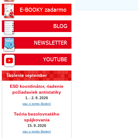
ESD koordinátor, riadenie
požiadaviek antistatiky
1. - 2. 9. 2026
viac o tomto školení
Teória bezolovnatého
spájkovania
15. 9. 2026
viac o tomto školení