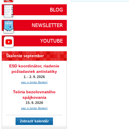
ESD koordinátor, riadenie
požiadaviek antistatiky
1. - 2. 9. 2026
viac o tomto školení
Teória bezolovnatého
spájkovania
15. 9. 2026
viac o tomto školení
Zobraziť kalendár