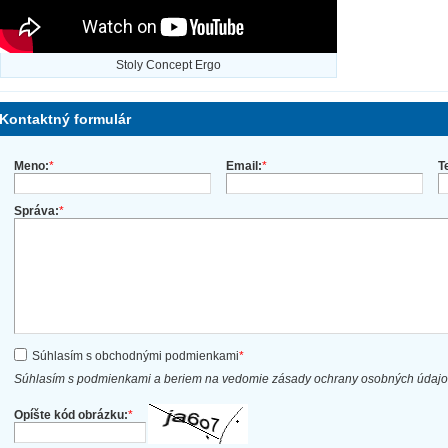
Stoly Concept Ergo
Kontaktný formulár
Meno:
*
Email:
*
T
Správa:
*
Súhlasím s obchodnými podmienkami
*
Súhlasím s podmienkami a beriem na vedomie zásady ochrany osobných údaj
Opíšte kód obrázku:
*