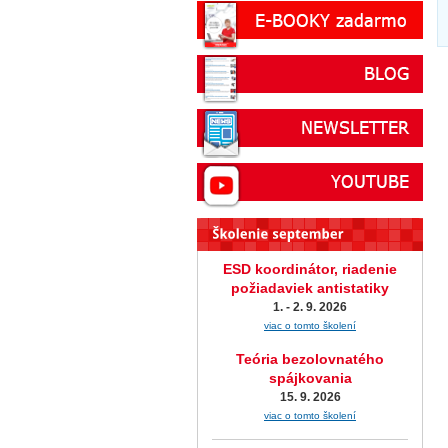
ESD koordinátor, riadenie
požiadaviek antistatiky
1. - 2. 9. 2026
viac o tomto školení
Teória bezolovnatého
spájkovania
15. 9. 2026
viac o tomto školení