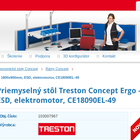
Školenie
Podpora
3D konfigurátor
Kontakt
gonomické stoly Concept
Rámy Concept
ám 1800x900mm, ESD, elektromotor, CE18090EL-49
Obj. číslo:
103007967
Výrobca: