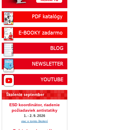
ESD koordinátor, riadenie
požiadaviek antistatiky
1. - 2. 9. 2026
viac o tomto školení