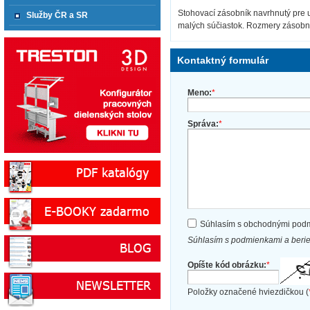
Stohovací zásobník navrhnutý pre 
Služby ČR a SR
malých súčiastok. Rozmery zásobní
Kontaktný formulár
Meno:
*
Správa:
*
Súhlasím s obchodnými pod
Súhlasím s podmienkami a beri
Opíšte kód obrázku:
*
Položky označené hviezdičkou (