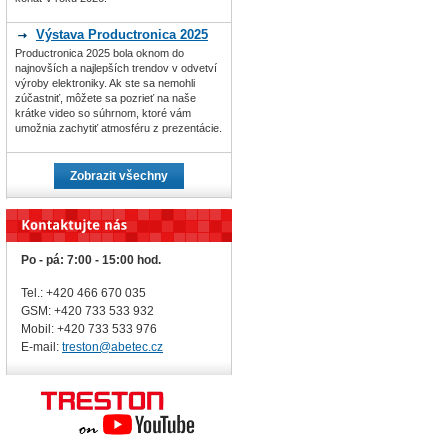
Výstava Productronica 2025
Productronica 2025 bola oknom do
najnovších a najlepších trendov v odvetví
výroby elektroniky. Ak ste sa nemohli
zúčastniť, môžete sa pozrieť na naše
krátke video so súhrnom, ktoré vám
umožnia zachytiť atmosféru z prezentácie.
Zobrazit všechny
Po - pá: 7:00 - 15:00 hod.
Tel.: +420 466 670 035
GSM: +420 733 533 932
Mobil: +420
733 533 976
E-mail:
treston@abetec.cz