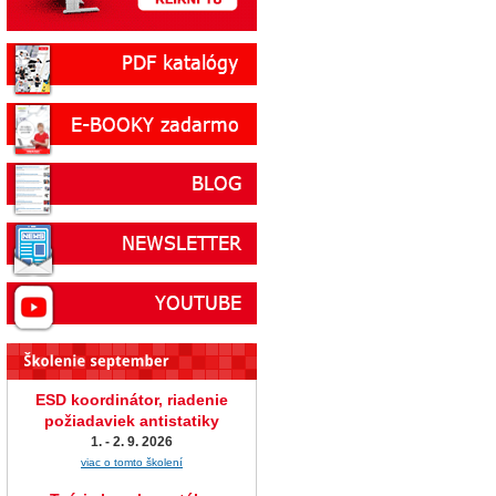
ESD koordinátor, riadenie
požiadaviek antistatiky
1. - 2. 9. 2026
viac o tomto školení