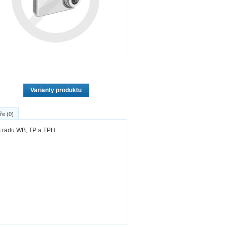
Varianty produktu
ře (0)
m radu WB, TP a TPH.