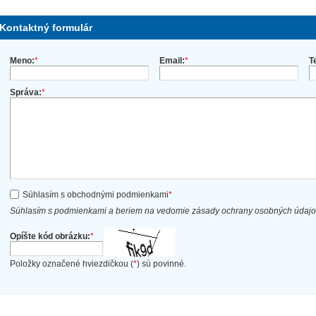
Kontaktný formulár
Meno:
*
Email:
*
T
Správa:
*
Súhlasím s obchodnými podmienkami
*
Súhlasím s podmienkami a beriem na vedomie zásady ochrany osobných údaj
Opíšte kód obrázku:
*
Položky označené hviezdičkou (
*
) sú povinné.