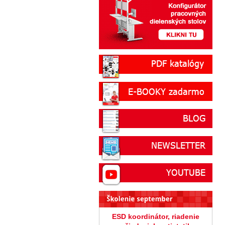
ESD koordinátor, riadenie