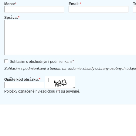
Meno:
*
Email:
*
T
Správa:
*
Súhlasím s obchodnými podmienkami
*
Súhlasím s podmienkami a beriem na vedomie zásady ochrany osobných údaj
Opíšte kód obrázku:
*
Položky označené hviezdičkou (
*
) sú povinné.