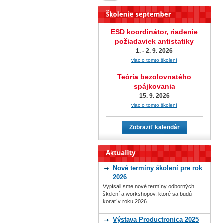
ESD koordinátor, riadenie
požiadaviek antistatiky
1. - 2. 9. 2026
viac o tomto školení
Teória bezolovnatého
spájkovania
15. 9. 2026
viac o tomto školení
Zobraziť kalendár
Nové termíny školení pre rok
2026
Vypísali sme nové termíny odborných
školení a workshopov, ktoré sa budú
konať v roku 2026.
Výstava Productronica 2025