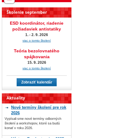
ESD koordinátor, riadenie
požiadaviek antistatiky
1. - 2. 9. 2026
viac o tomto školení
Teória bezolovnatého
spájkovania
15. 9. 2026
viac o tomto školení
Zobraziť kalendár
Nové termíny školení pre rok
2026
Vypísali sme nové termíny odborných
školení a workshopov, ktoré sa budú
konať v roku 2026.