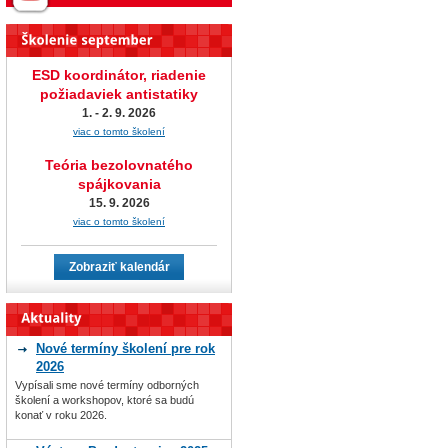
ESD koordinátor, riadenie
požiadaviek antistatiky
1. - 2. 9. 2026
viac o tomto školení
Teória bezolovnatého
spájkovania
15. 9. 2026
viac o tomto školení
Zobraziť kalendár
Nové termíny školení pre rok
2026
Vypísali sme nové termíny odborných
školení a workshopov, ktoré sa budú
konať v roku 2026.