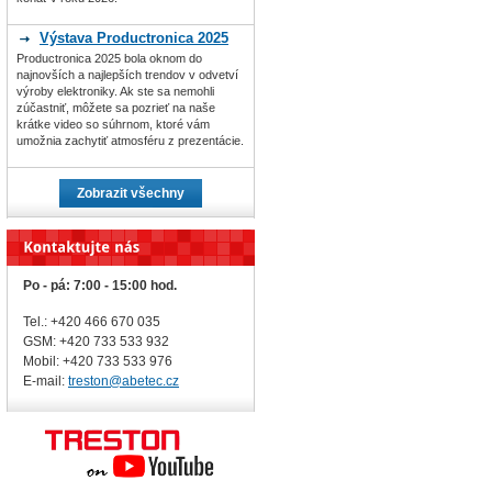
Výstava Productronica 2025
Productronica 2025 bola oknom do
najnovších a najlepších trendov v odvetví
výroby elektroniky. Ak ste sa nemohli
zúčastniť, môžete sa pozrieť na naše
krátke video so súhrnom, ktoré vám
umožnia zachytiť atmosféru z prezentácie.
Zobrazit všechny
Po - pá: 7:00 - 15:00 hod.
Tel.: +420 466 670 035
GSM: +420 733 533 932
Mobil: +420
733 533 976
E-mail:
treston@abetec.cz