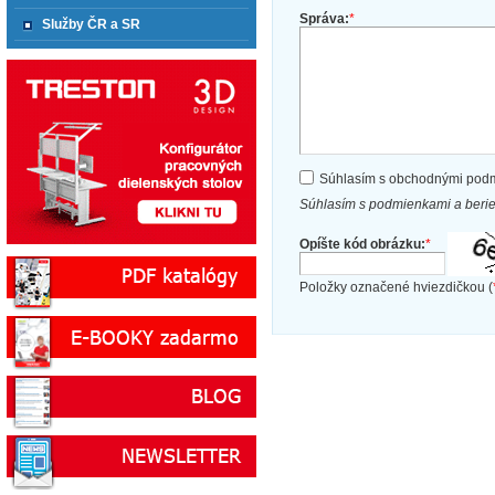
Správa:
*
Služby ČR a SR
Súhlasím s obchodnými pod
Súhlasím s podmienkami a beri
Opíšte kód obrázku:
*
Položky označené hviezdičkou (