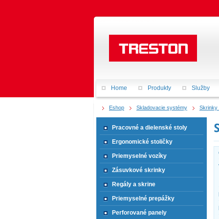
Home
Produkty
Služby
Eshop
Skladovacie systémy
Skrinky
Pracovné a dielenské stoly
Ergonomické stoličky
Priemyselné vozíky
Zásuvkové skrinky
Regály a skrine
Priemyselné prepážky
Perforované panely