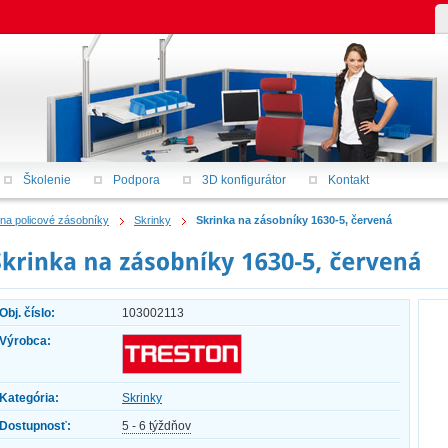
Školenie
Podpora
3D konfigurátor
Kontakt
 na policové zásobníky
Skrinky
Skrinka na zásobníky 1630-5, červená
Obj. číslo:
103002113
Výrobca:
Kategória:
Skrinky
Dostupnosť:
5 - 6 týždňov