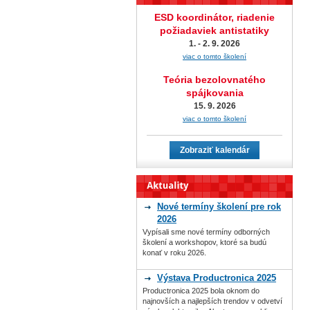
ESD koordinátor, riadenie
požiadaviek antistatiky
1. - 2. 9. 2026
viac o tomto školení
Teória bezolovnatého
spájkovania
15. 9. 2026
viac o tomto školení
Zobraziť kalendár
Nové termíny školení pre rok
2026
Vypísali sme nové termíny odborných
školení a workshopov, ktoré sa budú
konať v roku 2026.
Výstava Productronica 2025
Productronica 2025 bola oknom do
najnovších a najlepších trendov v odvetví