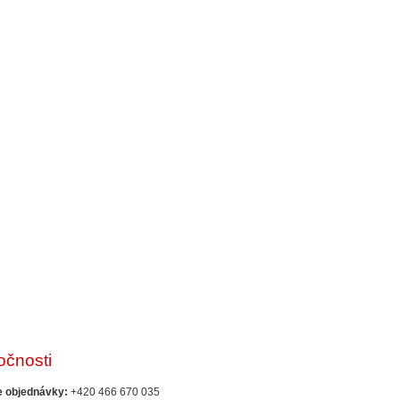
očnosti
e objednávky:
+420 466 670 035