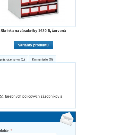
Skrinka na zásobníky 1630-5, červená
Varianty produktu
 príslušenstvo (1)
Komentáře (0)
), farebných policových zásobníkov s
elefón:
*