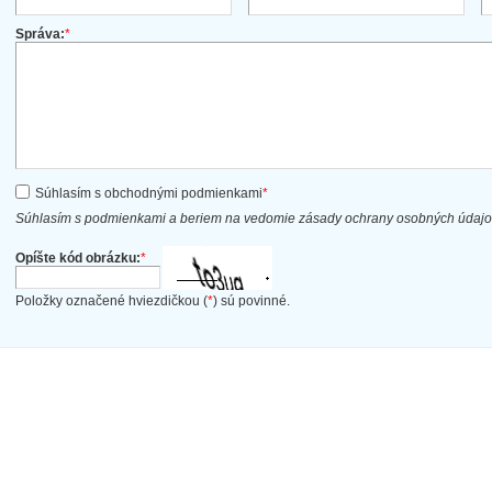
Správa:
*
Súhlasím s obchodnými podmienkami
*
Súhlasím s podmienkami a beriem na vedomie zásady ochrany osobných údaj
Opíšte kód obrázku:
*
Položky označené hviezdičkou (
*
) sú povinné.